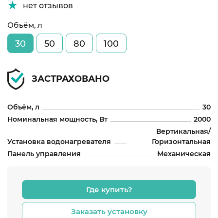
нет отзывов
Объём, л
30
50
80
100
ЗАСТРАХОВАНО
Объём, л
30
Номинальная мощность, Вт
2000
Вертикальная/
Установка водонагревателя
Горизонтальная
Панель управления
Механическая
Где купить?
Заказать установку