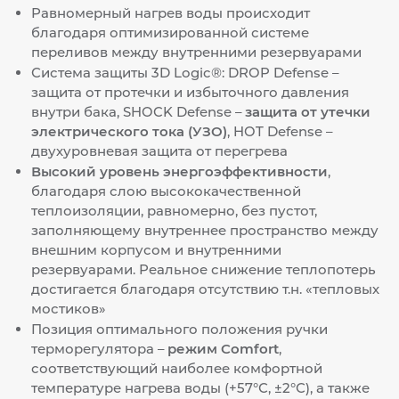
Равномерный нагрев воды происходит
благодаря оптимизированной системе
переливов между внутренними резервуарами
Система защиты 3D Logic®: DROP Defense –
защита от протечки и избыточного давления
внутри бака, SHOCK Defense –
защита от утечки
электрического тока (УЗО)
, HOT Defense –
двухуровневая защита от перегрева
Высокий уровень энергоэффективности
,
благодаря слою высококачественной
теплоизоляции, равномерно, без пустот,
заполняющему внутреннее пространство между
внешним корпусом и внутренними
резервуарами. Реальное снижение теплопотерь
достигается благодаря отсутствию т.н. «тепловых
мостиков»
Позиция оптимального положения ручки
терморегулятора –
режим Comfort
,
соответствующий наиболее комфортной
температуре нагрева воды (+57°С, ±2°С), а также