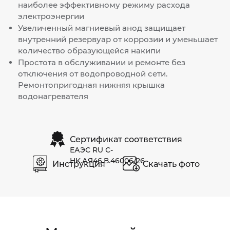
наиболее эффективному режиму расхода
электроэнергии
Увеличенный магниевый анод защищает
внутренний резервуар от коррозии и уменьшает
количество образующейся накипи
Простота в обслуживании и ремонте без
отключения от водопроводной сети.
Ремонтопригодная нижняя крышка
водонагревателя
Сертификат соответствия
ЕАЭС RU С-
HK.АЯ46.В.46006/26
Инструкция
Скачать фото