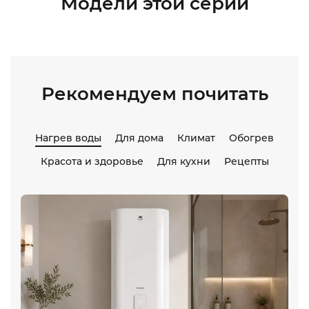
Модели этой серии
Рекомендуем почитать
Нагрев воды
Для дома
Климат
Обогрев
Красота и здоровье
Для кухни
Рецепты