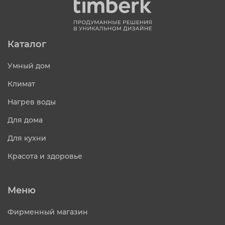
Каталог
Умный дом
Климат
Нагрев воды
Для дома
Для кухни
Красота и здоровье
Меню
Фирменный магазин