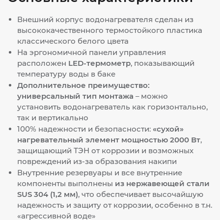
Внешний корпус водонагревателя сделан из
высококачественного термостойкого пластика
классического белого цвета
На эргономичной панели управления
расположен
LED-термометр
, показывающий
температуру воды в баке
Дополнительное преимущество:
универсальный тип монтажа
– можно
установить водонагреватель как горизонтально,
так и вертикально
100% надежности и безопасности:
«сухой»
нагревательный элемент мощностью 2000 Вт
,
защищающий ТЭН от коррозии и возможных
повреждений из-за образования накипи
Внутренние резервуары и все внутренние
компоненты выполнены
из нержавеющей стали
SUS 304 (1,2 мм)
, что обеспечивает высочайшую
надежность и защиту от коррозии, особенно в т.н.
«агрессивной воде»