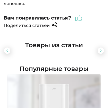
лепешке.
Вам понравилась статья?
Поделиться статьей
Товары из статьи
Предыдущий
Сл
слайд
сла
Популярные товары