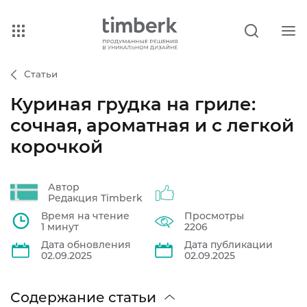
Статьи
Куриная грудка на гриле:
сочная, ароматная и с легкой
корочкой
Автор
Редакция Timberk
Время на чтение
Просмотры
1 минут
2206
Дата обновления
Дата публикации
02.09.2025
02.09.2025
Содержание статьи