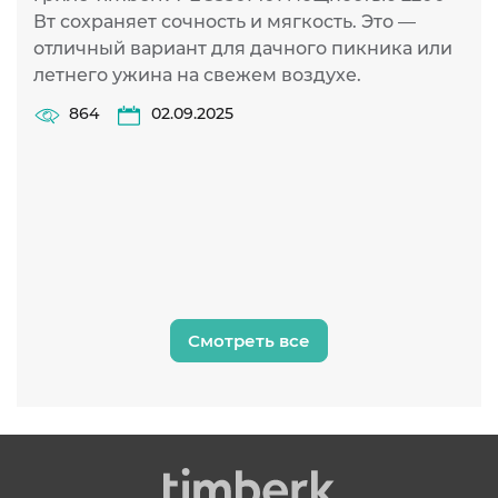
Вт сохраняет сочность и мягкость. Это —
С
отличный вариант для дачного пикника или
(
летнего ужина на свежем воздухе.
к
п
864
02.09.2025
б
Смотреть все