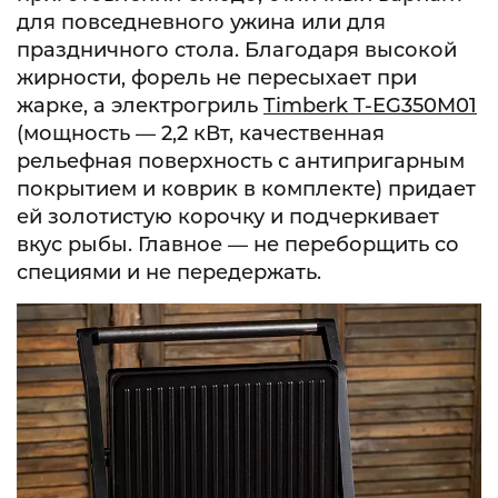
для повседневного ужина или для
праздничного стола. Благодаря высокой
жирности, форель не пересыхает при
жарке, а электрогриль
Timberk T-EG350M01
(мощность — 2,2 кВт, качественная
рельефная поверхность с антипригарным
покрытием и коврик в комплекте) придает
ей золотистую корочку и подчеркивает
вкус рыбы. Главное — не переборщить со
специями и не передержать.