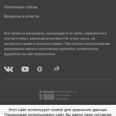
Полезные статьи
Вопросы и ответы
Все права на материалы, находящиеся на сайте, охраняются в
соответствии с законодательством РФ, в том числе, об
авторском праве и смежных правах. При любом использовании
материалов сайта и сателлитных проектов, гиперссылка
(hyperlink) на сайт обязательна.
Этот сайт использует cookie для хранения данных.
2001 - 2026 © Timberk
Продолжая использовать сайт, Вы даете свое согласие