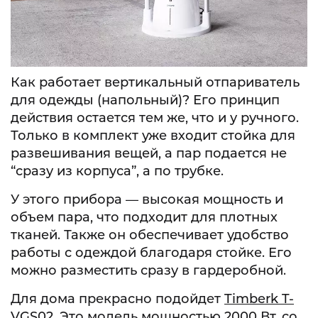
Как работает вертикальный отпариватель
для одежды (напольный)? Его принцип
действия остается тем же, что и у ручного.
Только в комплект уже входит стойка для
развешивания вещей, а пар подается не
“сразу из корпуса”, а по трубке.
У этого прибора — высокая мощность и
объем пара, что подходит для плотных
тканей. Также он обеспечивает удобство
работы с одеждой благодаря стойке. Его
можно разместить сразу в гардеробной.
Для дома прекрасно подойдет
Timberk T-
VGS02
. Это модель мощностью 2000 Вт, со