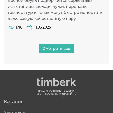
Весной обувь подвергается серьезным
испытаниям: дожди, лужи, перепады
температур и грязь могут быстро испортить
даже самую качественную пару.
1716
11.03.2025
Смотреть все
Каталог
Умный дом