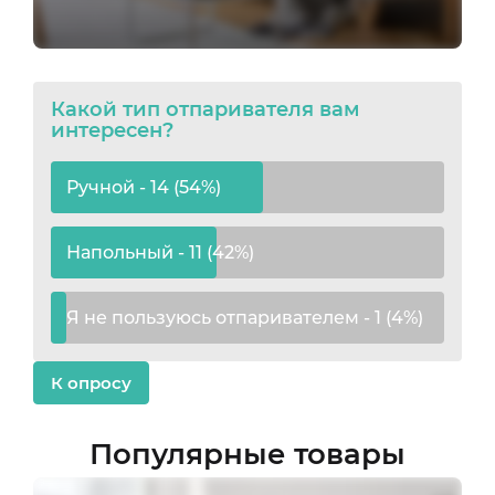
Какой тип отпаривателя вам
интересен?
Ручной - 14 (54%)
Напольный - 11 (42%)
Я не пользуюсь отпаривателем - 1 (4%)
К опросу
Популярные товары