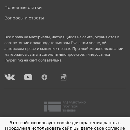
Полезные статьи
Вопросы и ответы
Все права на материалы, находящиеся на сайте, охраняются в
соответствии с законодательством РФ, в том числе, об
авторском праве и смежных правах. При любом использовании
материалов сайта и сателлитных проектов, гиперссылка
(hyperlink) на сайт обязательна.
Этот сайт использует cookie для хранения данных.
2001 - 2026 © Timberk
Продолжая использовать сайт, Вы даете свое согласие