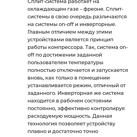
Сплит-система работает на
охлаждающем газе – фреоне. Сплит-
системы в свою очередь различаются
на системы
on
-
off
и инверторные.
Главным отличием между этими
устройствами является принцип
работы компрессора. Так, система
on
-
off
по достижении заданной
пользователем температуры
полностью отключается и запускается
вновь, как только в помещении
устанавливается режим, отличный от
заданного. Инверторная же система
находится в рабочем состоянии
постоянно, эффективно контролируя
расходуемую мощность. Данная
технология позволяет устройству
плавно и достаточно точно