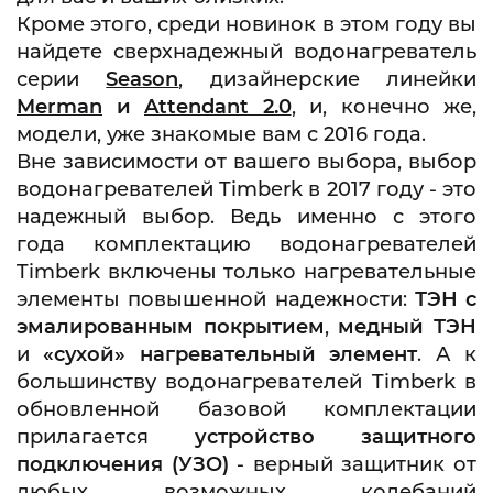
Кроме этого, среди новинок в этом году вы
найдете сверхнадежный водонагреватель
серии
Season
, дизайнерские линейки
Merman
и
Attendant
2.0
, и, конечно же,
модели, уже знакомые вам с 2016 года.
Вне зависимости от вашего выбора, выбор
водонагревателей Timberk в 2017 году - это
надежный выбор. Ведь именно с этого
года комплектацию водонагревателей
Timberk включены только нагревательные
элементы повышенной надежности:
ТЭН с
эмалированным покрытием
,
медный ТЭН
и
«сухой» нагревательный элемент
. А к
большинству водонагревателей Timberk в
обновленной базовой комплектации
прилагается
устройство защитного
подключения (УЗО)
- верный защитник от
любых возможных колебаний