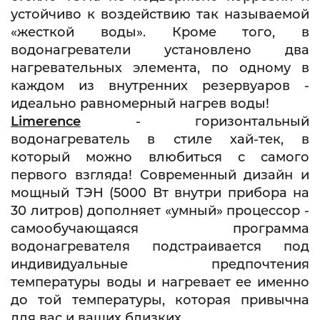
устойчиво к воздействию так называемой
«жесткой воды». Кроме того, в
водонагреватели установлено два
нагревательных элемента, по одному в
каждом из внутренних резервуаров -
идеально равномерный нагрев воды!
Limerence
- горизонтальный
водонагреватель в стиле хай-тек, в
который можно влюбиться с самого
первого взгляда! Современный дизайн и
мощный ТЭН (5000 Вт внутри прибора на
30 литров) дополняет «умный» процессор -
самообучающаяся программа
водонагревателя
подстраивается под
индивидуальные предпочтения
температуры воды и нагревает ее именно
до той температуры, которая привычна
для вас и ваших близких.