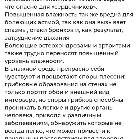
что опасно для «сердечников».
Повышенная влажность так же вредна для
болеющих астмой, так как она вызывает
спазмы, отеки бронхов и, как результат,
затруднение дыхания
Болеющие остеохондрозами и артритами
также трудно переносят повышенный
уровень влажности.
В влажной среде прекрасно себя
чувствуют и процветают споры плесени:
грибковые образования на стенах не
только портят обои и внешний вид
интерьера, но споры грибков способны
проникать в легкие и другие органы
человека, приводя к различным
заболеваниям, обнаружить которые не
всегда легко, что может привести к
печальным последствиям для здоровья