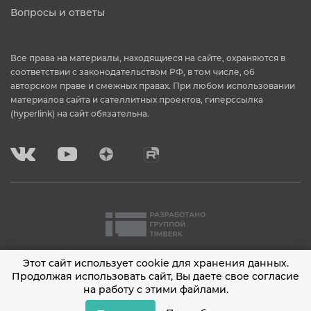
Вопросы и ответы
Все права на материалы, находящиеся на сайте, охраняются в
соответствии с законодательством РФ, в том числе, об
авторском праве и смежных правах. При любом использовании
материалов сайта и сателлитных проектов, гиперссылка
(hyperlink) на сайт обязательна.
Этот сайт использует cookie для хранения данных.
2001 - 2026 © Timberk
Продолжая использовать сайт, Вы даете свое согласие
на работу с этими файлами.
Политика конфиденциальности