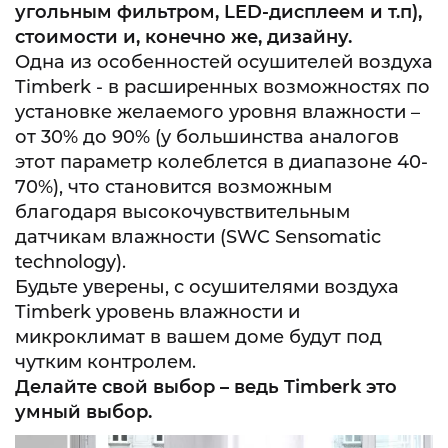
угольным фильтром,
LED
-дисплеем и т.п),
стоимости и, конечно же, дизайну.
Одна из особенностей осушителей воздуха
Timberk
- в расширенных возможностях по
установке желаемого уровня влажности –
от 30% до 90% (у большинства аналогов
этот параметр колеблется в диапазоне 40-
70%), что становится возможным
благодаря высокочувствительным
датчикам влажности (SWC Sensomatic
technology).
Будьте уверены, с осушителями воздуха
Timberk уровень влажности и
микроклимат в вашем доме будут под
чутким контролем.
Делайте свой выбор – ведь
Timberk
это
умный выбор.