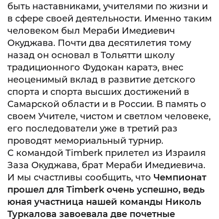
быть наставниками, учителями по жизни и
в сфере своей деятельности. Именно таким
человеком был Мераби Имедиевич
Окуджава. Почти два десятилетия тому
назад он основал в Тольятти школу
традиционного Фудокан каратэ, внес
неоценимый вклад в развитие детского
спорта и спорта высших достижений в
Самарской области и в России. В память о
своем Учителе, чистом и светлом человеке,
его последователи уже в третий раз
проводят мемориальный турнир.
С командой Timberk прилетел из Израиля
Заза Окуджава, брат Мераби Имедиевича.
И мы счастливы сообщить, что
Чемпионат
прошел для Timberk очень успешно, ведь
юная участница нашей команды Николь
Туркалова завоевала две почетные