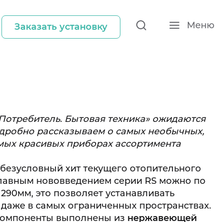
Меню
Заказать установку
Потребитель. Бытовая техника» ожидаются
одробно рассказываем о самых необычных,
амых красивых приборах ассортимента
 безусловный хит текущего отопительного
главным нововведением серии RS можно по
 290мм, это позволяет устанавливать
 даже в самых ограниченных пространствах.
 компоненты выполнены из
нержавеющей