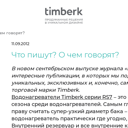
ем говорят?
11.09.2012
Что пишут? О чем говорят?
В новом сентябрьском выпуске журнала «
интересные публикации, в которых мы п
уникальных, эксклюзивных и, конечно, с
торговой марки
Timberk
.
Водонагреватели Timberk серии RS7
– это
сезона среди водонагревателей. Самым 
праву считать супер-узкий диаметр бака –
водонагреватель практически где угодно,
Внутренний резервуар и все внутренние