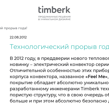
й прорыв года!
22.08.2012
Технологический прорыв год
В 2012 году, в преддверии нового теплов
новинку – электрический конвектор сери
Отличительной особенностью этих прибо
корпуса конвектора, названное
«Feel Me»
покрытие обладает абсолютно уникальной
разработанному инженерами Timberk тех
пористую структуру, что в свою очередь 
больше и при этом абсолютно безопасно 