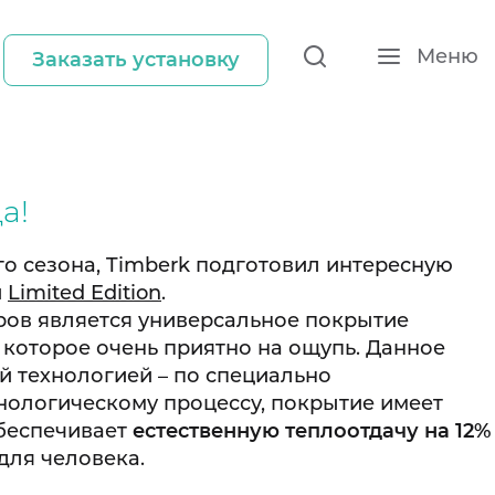
Меню
Заказать установку
а!
ого сезона, Timberk подготовил интересную
и
Limited Edition
.
ров является универсальное покрытие
, которое очень приятно на ощупь. Данное
 технологией – по специально
нологическому процессу, покрытие имеет
обеспечивает
естественную теплоотдачу на 12%
для человека.