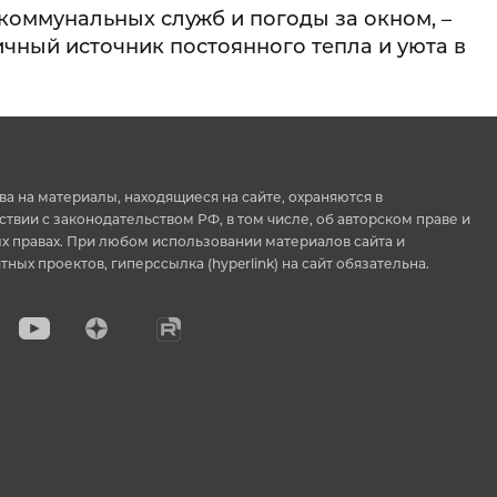
 коммунальных служб и погоды за окном, –
чный источник постоянного тепла и уюта в
ва на материалы, находящиеся на сайте, охраняются в
ствии с законодательством РФ, в том числе, об авторском праве и
 правах. При любом использовании материалов сайта и
тных проектов, гиперссылка (hyperlink) на сайт обязательна.