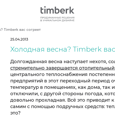
? Timberk вас согреет
25.04.2013
Холодная весна? Timberk вас
Долгожданная весна наступает нехотя, с
стремительно завершается отопительный 
центрального теплоснабжения постепенн
предприятий в этот переходный период о
температур в помещениях, как дома, так 
отключили, с другой стороны погода, ко
довольно прохладная. Всё это приводит к
самим с помощью подручных средств: тепл
это?