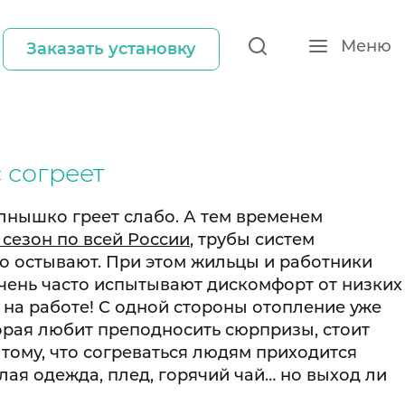
Меню
Заказать установку
 согреет
олнышко греет слабо. А тем временем
сезон по всей России
, трубы систем
о остывают. При этом жильцы и работники
чень часто испытывают дискомфорт от низких
и на работе! С одной стороны отопление уже
торая любит преподносить сюрпризы, стоит
 тому, что согреваться людям приходится
ая одежда, плед, горячий чай… но выход ли