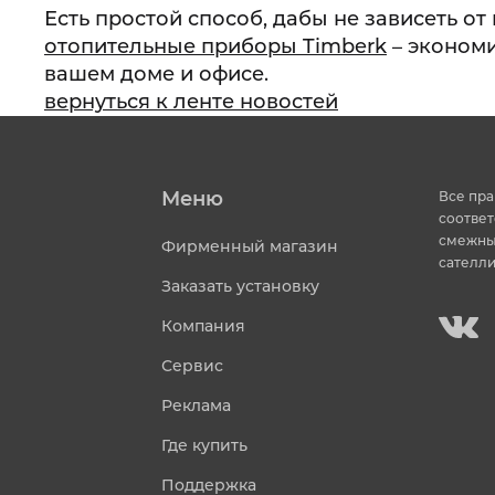
Есть простой способ, дабы не зависеть от
отопительные приборы Timberk
– экономи
вашем доме и офисе.
вернуться к ленте новостей
Меню
Все пра
соответ
смежных
Фирменный магазин
сателли
Заказать установку
Компания
Сервис
Реклама
Где купить
Поддержка